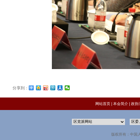
分享到：
网站首页
|
本会简介
|
政协
版权所有：中国