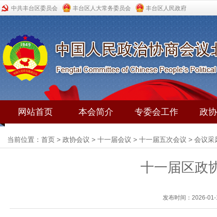
中共丰台区委员会
丰台区人大常务委员会
丰台区人民政府
网站首页
本会简介
专委会工作
政协
当前位置：
首页
>
政协会议
>
十一届会议
>
十一届五次会议
>
会议采
十一届区政
发布时间：2026-01-