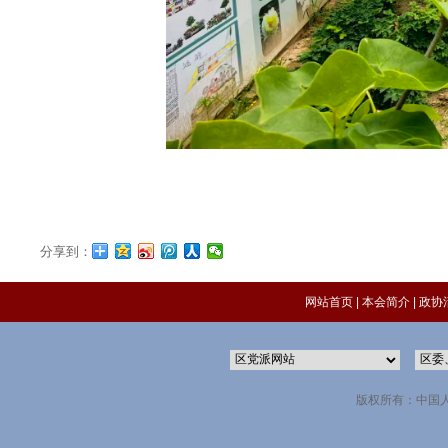
分享到：
网站首页
|
本会简介
|
政协
版权所有：中国