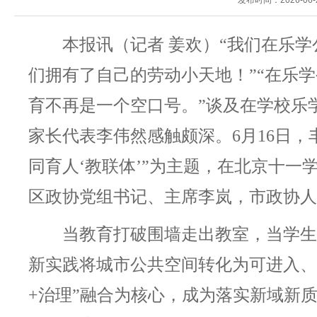
发布时间：2026-06-
本报讯（记者
姜欢）
“我们在乐
们拥有了自己的劳动小天地！”“在乐
育不再是一个空口号。”谈及在学校乐
家长代表李伟然感触颇深。6月16日
同育人‘教联体’”为主题，在北京十一
区政协党组书记、主席李岚，市政协人
当教育打破围墙走出教室，当学生
新实践将城市公共空间转化为可进入、
+治理”融合为核心，成为落实新域新