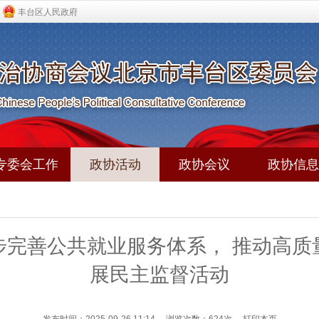
丰台区人民政府
专委会工作
政协活动
政协会议
政协信息
步完善公共就业服务体系， 推动高质
展民主监督活动