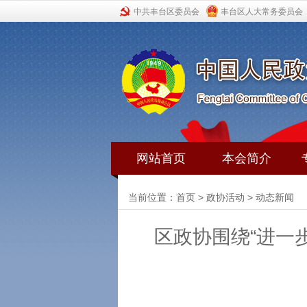
中共丰台区委员会
丰台区人大常务委员会
网站首页
本会简介
当前位置：
首页
>
政协活动
>
动态新闻
区政协围绕“进一