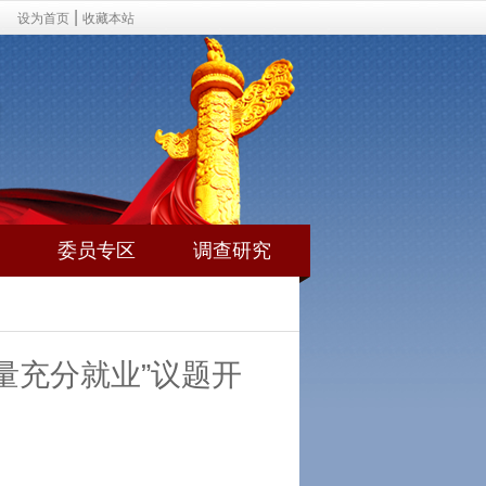
|
设为首页
收藏本站
委员专区
调查研究
量充分就业”议题开