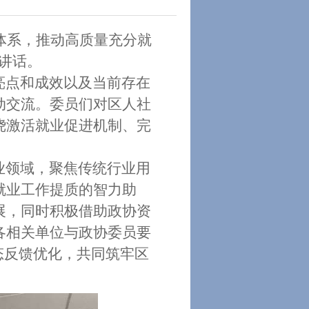
体系，推动高质量充分就
讲话。
亮点和成效以
及当前存在
动交流。委员
们
对区人社
绕激活就业促进机制、
完
。
业领域，聚焦传统行业用
就业工作提质的智力助
展，同时积极借助政协资
各相关单位与政协委员要
态反馈优化，共同筑牢区