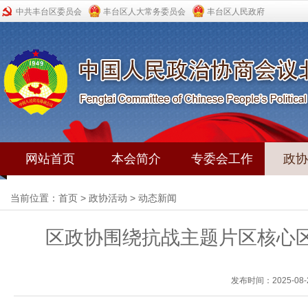
中共丰台区委员会
丰台区人大常务委员会
丰台区人民政府
网站首页
本会简介
专委会工作
政协
当前位置：
首页
>
政协活动
>
动态新闻
区政协围绕抗战主题片区核心
发布时间：2025-08-