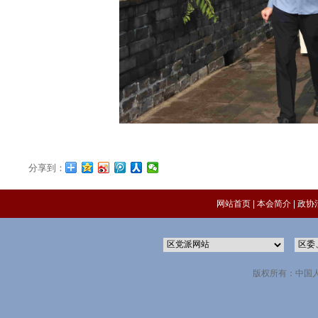
分享到：
网站首页
|
本会简介
|
政协
版权所有：中国