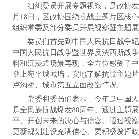
组织委员开展专题视察，是政协发
月18日，区政协围绕抗战主题片区核
组织常委及部分委员开展视察暨主题展
委员们首先到中国人民抗日战争纪
中国人民抗日战争暨世界反法西斯战争
料和沉浸式场景再现，全方位感受了中
登上宛平城城墙，实地了解抗战主题片
卢沟桥、城市第五立面改造情况。
常委和委员们表示，今年是中国人
是全民族抗战爆发88周年。通过主题
平、开创未来的决心与信念。通过视察
更新规划建设
充满信心
。要积极
发挥政