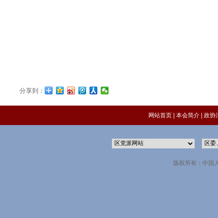
分享到：
网站首页
|
本会简介
|
政协
版权所有：中国