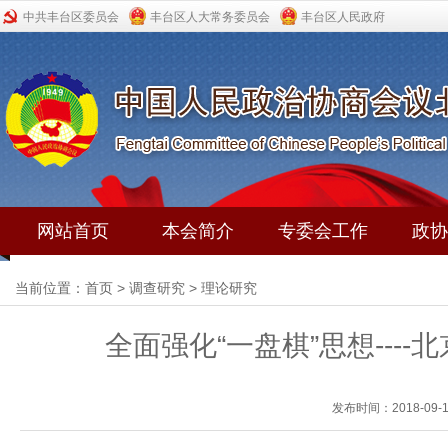
中共丰台区委员会
丰台区人大常务委员会
丰台区人民政府
网站首页
本会简介
专委会工作
政协
当前位置：
首页
>
调查研究
>
理论研究
全面强化“一盘棋”思想---
发布时间：2018-09-1