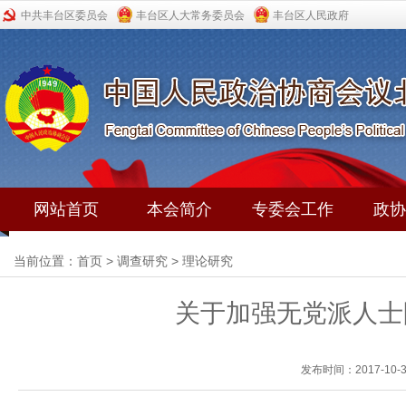
中共丰台区委员会
丰台区人大常务委员会
丰台区人民政府
网站首页
本会简介
专委会工作
政协
当前位置：
首页
>
调查研究
>
理论研究
关于加强无党派人士
发布时间：2017-10-3