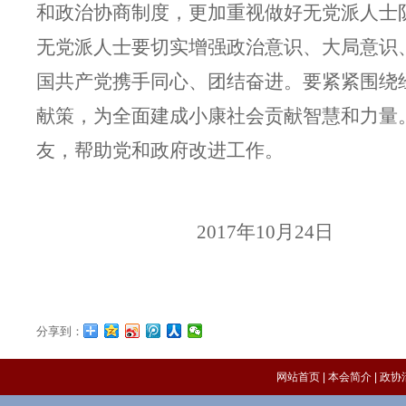
和政治协商制度，更加重视做好无党派人士
无党派人士要切实增强政治意识、大局意识
国共产党携手同心、团结奋进。要紧紧围绕
献策，为全面建成小康社会贡献智慧和力量
友，帮助党和政府改进工作。
2017
年10月24日
分享到：
网站首页
|
本会简介
|
政协