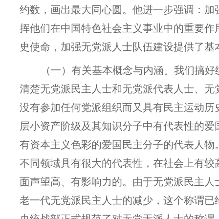
约数，画出最大同心圆。他进一步强调：
加
挥他们在中国特色社会主义事业中的重要作
史使命，加强无党派人士队伍建设提供了基
（一）有关基本概念与内涵。
我们搞好
清楚无党派民主人士和无党派代表人士、无
没有参加任何党派组织而又具有民主运动历
层小资产阶级及其知识分子中有代表性的爱
有资本主义色彩的爱国民主分子的代表人物
不同领域具有很大的代表性，在社会上有较
面声望高、有影响力的。由于无党派民主人
老一代无党派民主人士的减少，这个称谓已经