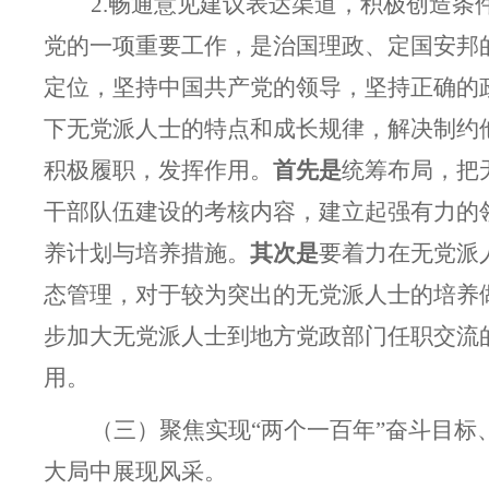
2.
畅通意见建议表达渠道，积极创造条
党的一项重要工作，是治国理政、定国安邦
定位，坚持中国共产党的领导，坚持正确的
下无党派人士的特点和成长规律，解决制约
积极履职，发挥作用。
首先是
统筹布局，把
干部队伍建设的考核内容，建立起强有力的
养计划与培养措施。
其次是
要着力在无党派
态管理，对于较为突出的无党派人士的培养
步加大无党派人士到地方党政部门任职交流
用。
（三）聚焦实现“两个一百年”奋斗目
大局中展现风采。