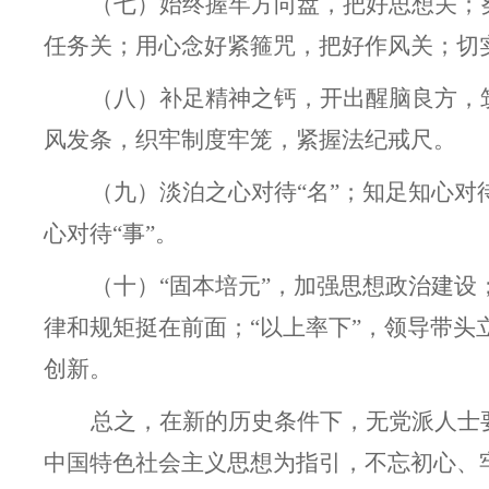
（七）始终握牢方向盘，把好思想关；
任务关；用心念好紧箍咒，把好作风关；切
（八）补足精神之钙，开出醒脑良方，
风发条，织牢制度牢笼，紧握法纪戒尺。
（九）淡泊之心对待“名”；知足知心对待
心对待“事”。
（十）“固本培元”，加强思想政治建设
律和规矩挺在前面；“以上率下”，领导带头
创新。
总之，在新的历史条件下，无党派人士
中国特色社会主义思想为指引，不忘初心、