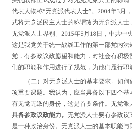
央统战部正式规范了对无党无派人士的称谓
代表人物称“无党派代表人士”。2004年3
式将无党派民主人士的称谓改为无党派人士
无党派人士界别。2015年5月18日，中
这是我党关于统一战线工作的第一部党内法
党，有参政议政愿望和能力，对社会有积极
们的职能和作用进行了规范，为他们履行职
（二）对无党派人士的基本要求。
如何
项重要课题。我认为，应当具备以下四个基
有无党无派的身份，这是首要条件。无党派
具备参政议政能力。
无党派人士要有参政议
是一种政治身份。无党派人士的基本职能与